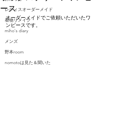
ース
レディスオーダーメイド
オーダーメイドでご依頼いただいたワ
着物リメイク
ンピースです。
miho's diary
メンズ
野本room
nomotoは見た＆聞いた