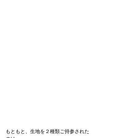
もともと、生地を２種類ご持参された