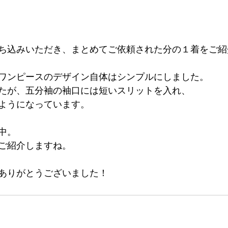
ち込みいただき、まとめてご依頼された分の１着をご紹
ワンピースのデザイン自体はシンプルにしました。
たが、五分袖の袖口には短いスリットを入れ、
ようになっています。
中。
ご紹介しますね。
ありがとうございました！