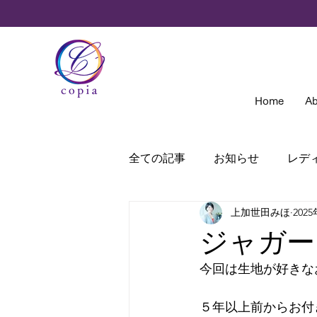
Home
Ab
全ての記事
お知らせ
レデ
上加世田みほ
202
nomotoは見た＆聞いた
ジャガー
今回は生地が好きな
５年以上前からお付