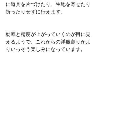
に道具を片づけたり、生地を寄せたり
折ったりせずに行えます。
効率と精度が上がっていくのが目に見
えるようで、これからの洋服創りがよ
りいっそう楽しみになっています。