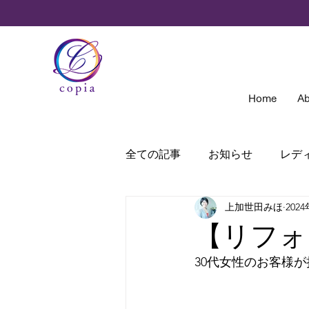
Home
Ab
全ての記事
お知らせ
レデ
上加世田みほ
202
nomotoは見た＆聞いた
【リフォ
30代女性のお客様