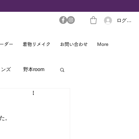
ログイン
ーダー
着物リメイク
お問い合わせ
More
メンズ
野本room
た。