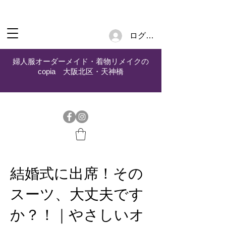
ログイン
婦人服オーダーメイド・着物リメイクの
copia 大阪北区・天神橋
結婚式に出席！その
スーツ、大丈夫です
か？！｜やさしいオ