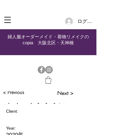
ログイン
婦人服オーダーメイド・着物リメイクの
copia 大阪北区・天神橋
< Previous
Next >
ツイードブラウス
Client:
Year:
2020年