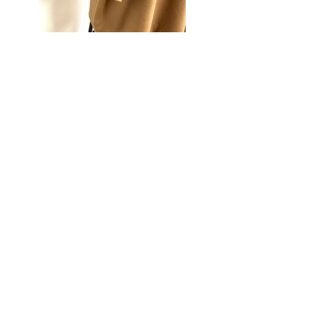
一覧に戻る
株式会社copia
OFFICE
大阪府大阪市北区
本庄東1丁目18-14
アシスト90 301号
TEL:
06-6616-8930
FAX:
06-6616-8931
Follow Us