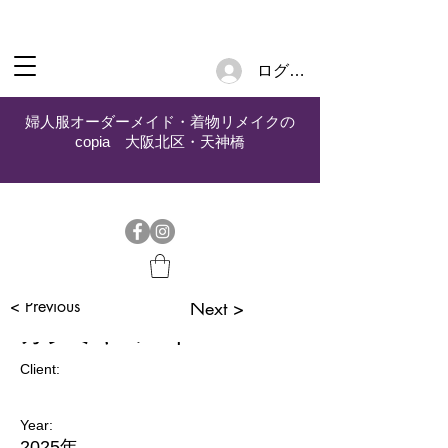
ログイン
婦人服オーダーメイド・着物リメイクの
copia 大阪北区・天神橋
< Previous
Next >
カシミヤコート
Client:
Year:
2025年