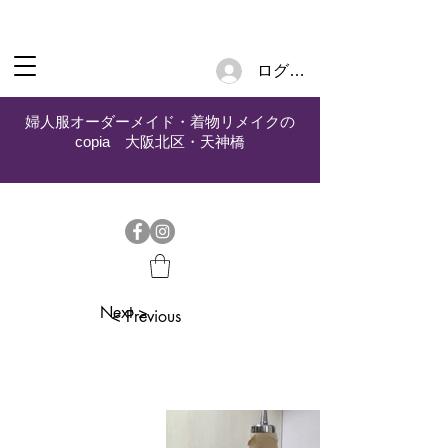
ログイン
婦人服オーダーメイド・着物リメイクの
copia 大阪北区・天神橋
Next >
< Previous