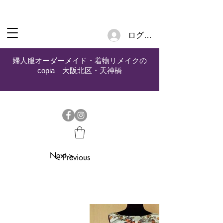
ログイン
婦人服オーダーメイド・着物リメイクの
copia 大阪北区・天神橋
Next >
< Previous