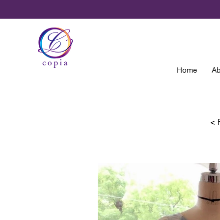
Home
Ab
< 