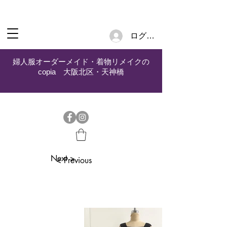
ログイン
婦人服オーダーメイド・着物リメイクの
copia 大阪北区・天神橋
Next >
< Previous